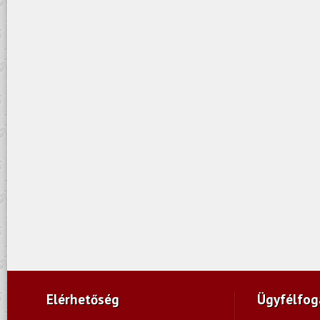
Elérhetőség
Ügyfélfog