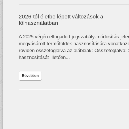
2026-tól életbe lépett változások a
fölhasználatban
A 2025 végén elfogadott jogszabály-módosítás jelen
megvásárolt termőföldek hasznosítására vonatkoz
röviden összefoglalva az alábbiak: Összefoglalva: 
hasznosítását illetően...
Bővebben